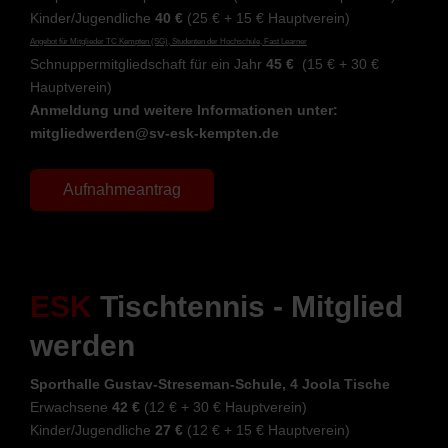
Kinder/Jugendliche
40 €
(25 € + 15 € Hauptverein)
Angebot für Mitglieder TC Kempten (SG), Studenten der Hochschule, Fast Learner
Schnuppermitgliedschaft für ein Jahr
45 €
(15 € + 30 €
Hauptverein)
Anmeldung und weitere Informationen unter:
mitgliedwerden@sv-esk-kempten.de
Aufnahmeantrag
ESK
Tischtennis - Mitglied
werden
Sporthalle Gustav-Streseman-Schule, 4 Joola Tische
Erwachsene
42 €
(12 € + 30 € Hauptverein)
Kinder/Jugendliche
27 €
(12 € + 15 € Hauptverein)