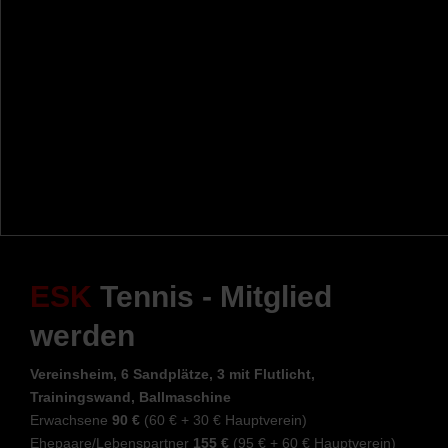
ESK
Tennis - Mitglied
werden
Vereinsheim, 6 Sandplätze, 3 mit Flutlicht,
Trainingswand, Ballmaschine
Erwachsene
90 €
(60 € + 30 € Hauptverein)
Ehepaare/Lebenspartner
155 €
(95 € + 60 € Hauptverein)