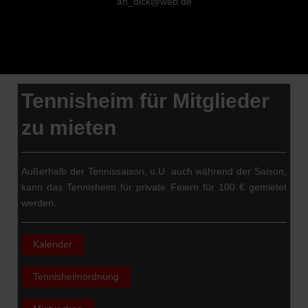
an_dick@web.de
Tennisheim für Mitglieder
zu mieten
Außerhalb der Tennissaison, u.U. auch während der Saison,
kann das Tennisheim für private Feiern für 100 € gemietet
werden.
Kalender
Tennisheimordnung