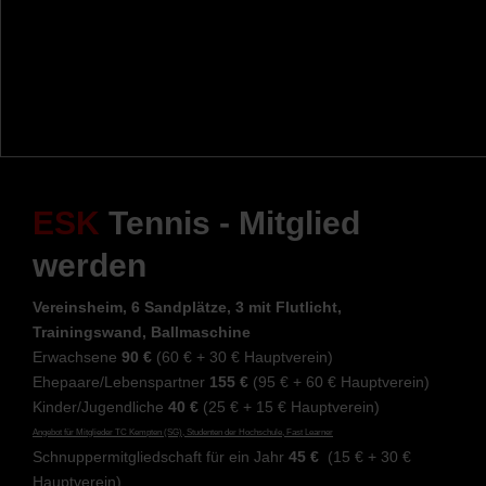
ESK
Tennis - Mitglied
werden
Vereinsheim, 6 Sandplätze, 3 mit Flutlicht,
Trainingswand, Ballmaschine
Erwachsene
90 €
(60 € + 30 € Hauptverein)
Ehepaare/Lebenspartner
155 €
(95 € + 60 € Hauptverein)
Kinder/Jugendliche
40 €
(25 € + 15 € Hauptverein)
Angebot für Mitglieder TC Kempten (SG), Studenten der Hochschule, Fast Learner
Schnuppermitgliedschaft für ein Jahr
45 €
(15 € + 30 €
Hauptverein)