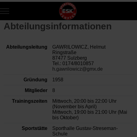
Mobile Menu Toggle
Of
Abteilungsinformationen
Abteilungsleitung
GAWRILOWICZ, Helmut
Ringstraße
87477 Sulzberg
Tel.: 0174/8010857
h.gawrilowicz@gmx.de
Gründung
1958
Mitglieder
8
Trainingszeiten
Mittwoch, 20:00 bis 22:00 Uhr
(November bis April)
Mittwoch, 19:00 bis 21:00 Uhr (Mai
bis Oktober)
Sportstätte
Sporthalle Gustav-Streseman-
Schule