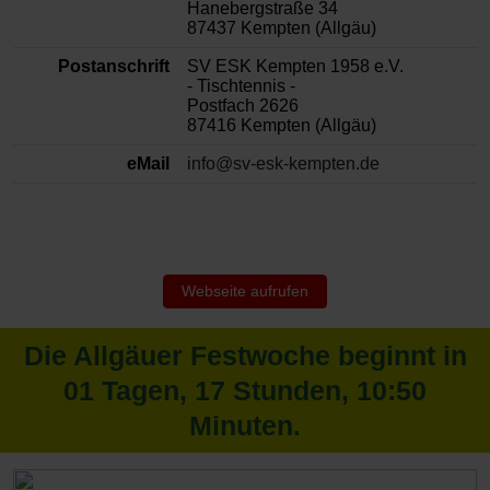
Hanebergstraße 34
87437 Kempten (Allgäu)
Postanschrift
SV ESK Kempten 1958 e.V.
- Tischtennis -
Postfach 2626
87416 Kempten (Allgäu)
eMail
info@sv-esk-kempten.de
Webseite aufrufen
Die Allgäuer Festwoche beginnt in
01
Tagen,
17
Stunden,
10
:
50
Minuten.