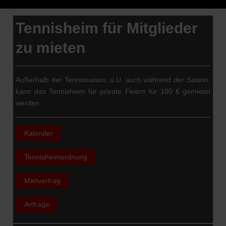
Tennisheim für Mitglieder
zu mieten
Außerhalb der Tennissaison, u.U. auch während der Saison,
kann das Tennisheim für private Feiern für 100 € gemietet
werden.
Kalender
Tennisheimordnung
Mietvertrag
Anfrage