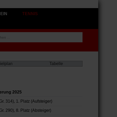
EIN
TENNIS
ielplan
Tabelle
ierung 2025
r. 314), 1. Platz (Aufsteiger)
Gr. 290), 8. Platz (Absteiger)