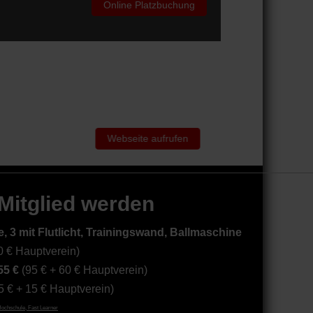
Online Platzbuchung
Webseite aufrufen
 Mitglied werden
, 3 mit Flutlicht, Trainingswand, Ballmaschine
0 € Hauptverein)
55 €
(95 € + 60 € Hauptverein)
5 € + 15 € Hauptverein)
Hochschule, Fast Learner