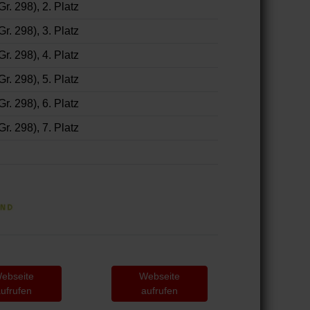
Gr. 298), 2. Platz
Gr. 298), 3. Platz
Gr. 298), 4. Platz
Gr. 298), 5. Platz
Gr. 298), 6. Platz
Gr. 298), 7. Platz
Webseite
Webseite
Webs
aufrufen
aufrufen
aufr