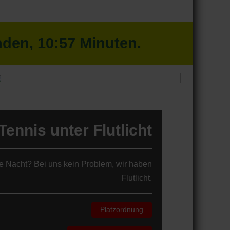
nden,
10
:
57
Minuten.
Tennis unter Flutlicht
die Nacht? Bei uns kein Problem, wir haben
Flutlicht.
Platzordnung