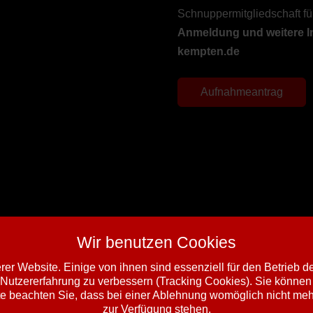
Schnuppermitgliedschaft fü
Anmeldung und weitere I
kempten.de
Aufnahmeantrag
Wir benutzen Cookies
er Website. Einige von ihnen sind essenziell für den Betrieb 
 Nutzererfahrung zu verbessern (Tracking Cookies). Sie können 
e beachten Sie, dass bei einer Ablehnung womöglich nicht mehr 
zur Verfügung stehen.