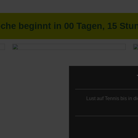
oche beginnt in
00
Tagen,
15
Stu
Lust auf Tennis bis in 