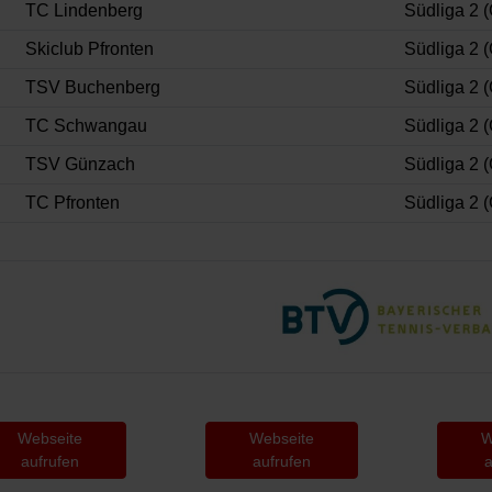
TC Lindenberg
Südliga 2 (
Skiclub Pfronten
Südliga 2 (
TSV Buchenberg
Südliga 2 (
TC Schwangau
Südliga 2 (
TSV Günzach
Südliga 2 (
TC Pfronten
Südliga 2 (
Webseite
Webseite
aufrufen
aufrufen