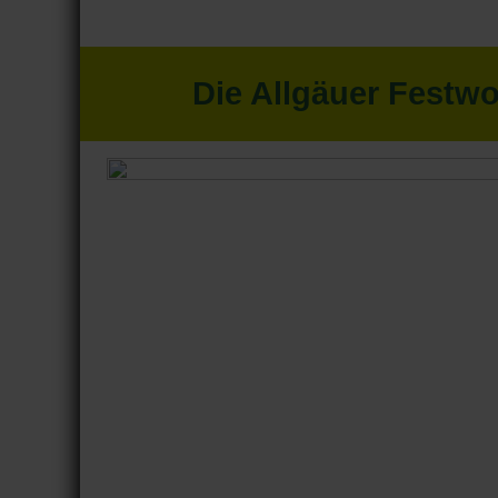
Die Allgäuer Festw