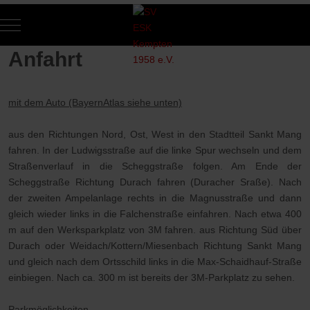
Mobile Menu Toggle
Of
Anfahrt
mit dem Auto (BayernAtlas siehe unten)
aus den Richtungen Nord, Ost, West in den Stadtteil Sankt Mang
fahren. In der Ludwigsstraße auf die linke Spur wechseln und dem
Straßenverlauf in die Scheggstraße folgen. Am Ende der
Scheggstraße Richtung Durach fahren (Duracher Sraße). Nach
der zweiten Ampelanlage rechts in die Magnusstraße und dann
gleich wieder links in die Falchenstraße einfahren. Nach etwa 400
m auf den Werksparkplatz von 3M fahren. aus Richtung Süd über
Durach oder Weidach/Kottern/Miesenbach Richtung Sankt Mang
und gleich nach dem Ortsschild links in die Max-Schaidhauf-Straße
einbiegen. Nach ca. 300 m ist bereits der 3M-Parkplatz zu sehen.
Parkmöglichkeiten