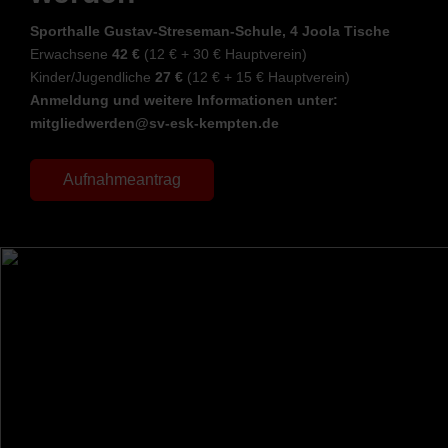
Sporthalle Gustav-Streseman-Schule, 4 Joola Tische
Erwachsene
42 €
(12 € + 30 € Hauptverein)
Kinder/Jugendliche
27 €
(12 € + 15 € Hauptverein)
Anmeldung und weitere Informationen unter:
mitgliedwerden@sv-esk-kempten.de
Aufnahmeantrag