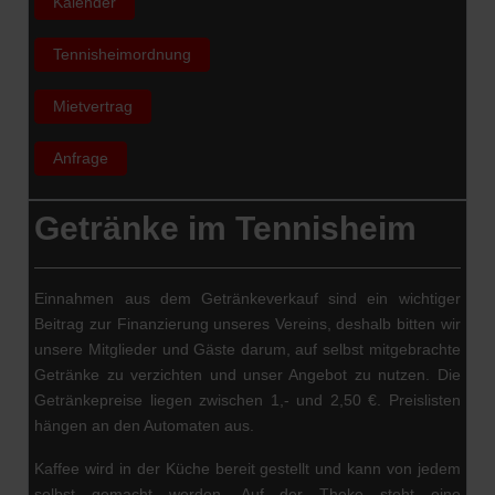
Kalender
Tennisheimordnung
Mietvertrag
Anfrage
Getränke im Tennisheim
Einnahmen aus dem Getränkeverkauf sind ein wichtiger
Beitrag zur Finanzierung unseres Vereins, deshalb bitten wir
unsere Mitglieder und Gäste darum, auf selbst mitgebrachte
Getränke zu verzichten und unser Angebot zu nutzen. Die
Getränkepreise liegen zwischen 1,- und 2,50 €. Preislisten
hängen an den Automaten aus.
Kaffee wird in der Küche bereit gestellt und kann von jedem
selbst gemacht werden. Auf der Theke steht eine