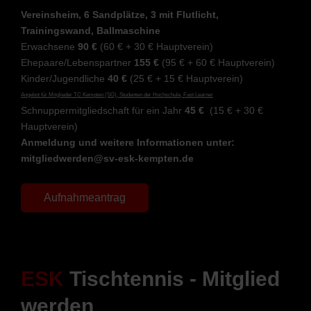
Vereinsheim, 6 Sandplätze, 3 mit Flutlicht,
Trainingswand, Ballmaschine
Erwachsene
90 €
(60 € + 30 € Hauptverein)
Ehepaare/Lebenspartner
155 €
(95 € + 60 € Hauptverein)
Kinder/Jugendliche
40 €
(25 € + 15 € Hauptverein)
Angebot für Mitglieder TC Kempten (SG), Studenten der Hochschule, Fast Learner
Schnuppermitgliedschaft für ein Jahr
45 €
(15 € + 30 €
Hauptverein)
Anmeldung und weitere Informationen unter:
mitgliedwerden@sv-esk-kempten.de
Aufnahmeantrag
ESK
Tischtennis - Mitglied
werden