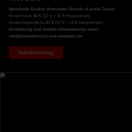
Sporthalle Gustav-Streseman-Schule, 4 Joola Tische
Erwachsene
42 €
(12 € + 30 € Hauptverein)
Kinder/Jugendliche
27 €
(12 € + 15 € Hauptverein)
Anmeldung und weitere Informationen unter:
mitgliedwerden@sv-esk-kempten.de
Aufnahmeantrag