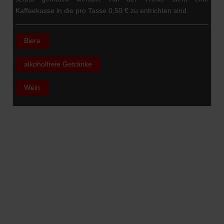
Kaffeekasse in die pro Tasse 0,50 € zu entrichten sind.
Biere
alkoholfreie Getränke
Wein