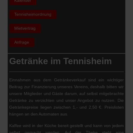
Kalender
Tennisheimordnung
Mietvertrag
Anfrage
Getränke im Tennisheim
Einnahmen aus dem Getränkeverkauf sind ein wichtiger
Beitrag zur Finanzierung unseres Vereins, deshalb bitten wir
unsere Mitglieder und Gäste darum, auf selbst mitgebrachte
Getränke zu verzichten und unser Angebot zu nutzen. Die
Getränkepreise liegen zwischen 1,- und 2,50 €. Preislisten
hängen an den Automaten aus.
Kaffee wird in der Küche bereit gestellt und kann von jedem
selbst gemacht werden. Auf der Theke steht eine