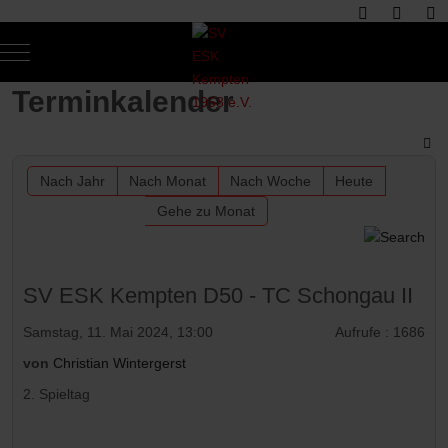
Mobile Menu Toggle
Of
Terminkalender
Nach Jahr
Nach Monat
Nach Woche
Heute
Gehe zu Monat
SV ESK Kempten D50 - TC Schongau II
Samstag, 11. Mai 2024, 13:00
Aufrufe
: 1686
von
Christian Wintergerst
2. Spieltag